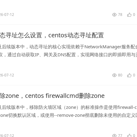
并通过验...
26-07-12
78
0
s动态寻址怎么设置，centos动态寻址配置
7及后续版本中，动态寻址的核心实现依赖于NetworkManager服务配
议，通过自动获取IP、网关及DNS配置，实现网络接口的即插即用与
代了传统静态IP的手动配置模式，动态寻址的技术原理与...
26-07-12
80
0
除zone，centos firewallcmd删除zone
8及后续版本中，移除防火墙区域（zone）的标准操作是使用firewall-cm
ault-zone切换默认区域，或使用--remove-zone彻底删除未使用的自定义
entOS8已停止...
26-07-12
77
0