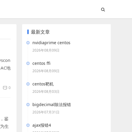
最新文章
nvidiaprime centos
2026年08月09日
scon
centos ffi
MAC地
2026年08月09日
centos靶机
0
2026年08月03日
bigdecimal除法报错
2026年07月31日
盘，鉴
ajax报错4
作为生