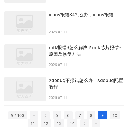
iconv报错84怎么办，iconv报错
2026-07-11
mtk报错3怎么解决？mtk芯片报错3
原因及修复方法
2026-07-11
Xdebug不报错怎么办，Xdebug配置
教程
2026-07-11
9 / 100
5
6
7
8
9
10
11
12
13
14