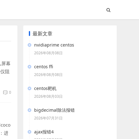
最新文章
nvidiaprime centos
2026年08月08日
,屏幕
centos ffi
不仅阻
2026年08月08日
centos靶机
0
2026年08月03日
bigdecimal除法报错
2026年07月31日
oco
ajax报错4
案：进