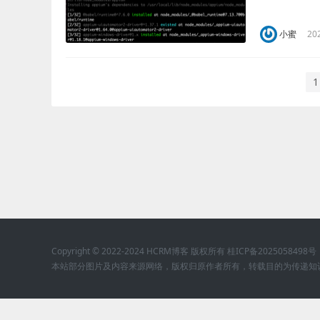
入项目目录下的co
小蜜
20
1
Copyright © 2022-2024 HCRM博客 版权所有
桂ICP备2025058498号
本站部分图片及内容来源网络，版权归原作者所有，转载目的为传递知识，不代表