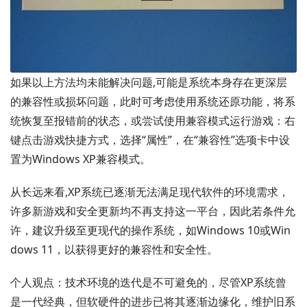
如果以上方法均未能解决问题,可能是系统本身存在更深层
的兼容性或损坏问题，此时可考虑使用系统还原功能，将系
统恢复至报错前的状态，或尝试使用兼容模式运行游戏：右
键点击游戏快捷方式，选择“属性”，在“兼容性”选项卡中设
置为Windows XP兼容模式。
从长远来看,XP系统已逐渐无法满足现代软件的环境需求，
许多新游戏和安全更新均不再支持这一平台，因此若条件允
许，建议升级至更现代的操作系统，如Windows 10或Win
dows 11，以获得更好的兼容性和安全性。
个人观点：技术环境的迭代是不可避免的，尽管XP系统曾
是一代经典，但软硬件的进步已将其逐渐边缘化，维护旧系