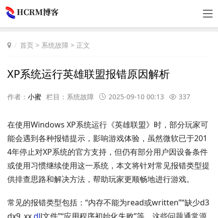
首页
>
系统故障
> 正文
XP系统运行英雄联盟报错原因解析
作者：
小蜜
栏目：
系统故障
2025-09-10 00:13
337
在使用Windows XP系统运行《英雄联盟》时，部分玩家可
能会遇到各种报错提示，影响游戏体验，虽然微软已于201
4年停止对XP系统的官方支持，但仍有部分用户因设备条件
或使用习惯继续使用这一系统，本文将针对常见报错类型提
供排查思路和解决方法，帮助玩家更顺畅地进行游戏。
常见的报错类型包括：“内存不能为read或written”“缺少d3
dx9_xx.
dl
l文件”“应用程序初始化失败”等，这些问题通常源