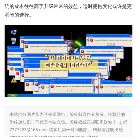
统的成本往往高于升级带来的效益，适时拥抱变化或许是更
明智的选择。
本站部分图片及内容来源网络，版权归原作者所有，转载目的
为传递知识，不代表本站立场。若侵权或违规联系Email：zjx7
7377423@163.com 核实后第一时间删除。 转载请注明出处：