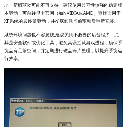
老，新版驱动可能不再支持，建议使用兼容性较强的稳定版
本驱动，可前往显卡官网（如NVIDIA或AMD）查找适用于
XP系统的最终版驱动，并彻底卸载当前驱动后重新安装。
系统环境问题也不容忽视,建议关闭不必要的后台程序，尤
其是安全软件或优化工具，避免其误拦截游戏进程，确保系
统盘有足够空间，并定期进行磁盘碎片整理，以提升系统运
行效率。