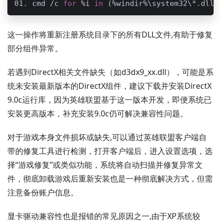
cmd /c 
for
 %i 
in
 (%windir%\system32\*.dll)
这一操作将重新注册系统目录下的所有DLL文件,有助于修复
部分组件异常。
若遇到DirectX相关文件缺失（如d3dx9_xx.dll），可能是系
统未安装最新版本的DirectX组件，建议下载并安装DirectX
9.0c运行库，因为英雄联盟基于这一版本开发，即便系统已
安装更高版本，补充安装9.0c仍可解决兼容性问题。
对于游戏本身文件损坏或缺失,可以通过英雄联盟客户端自
带的修复工具进行检测，打开客户端后，进入设置选项，选
择“游戏修复”或类似功能，系统将自动扫描并修复异常文
件，彻底卸载游戏后重新安装也是一种彻底解决方式，但需
注意备份账户信息。
显卡驱动兼容性也是报错的常见原因之一,由于XP系统较