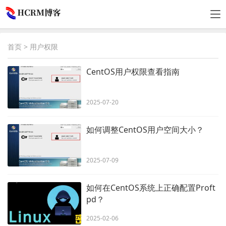
首页
> 用户权限
CentOS用户权限查看指南
2025-07-20
如何调整CentOS用户空间大小？
2025-07-09
如何在CentOS系统上正确配置Proft
pd？
2025-02-06